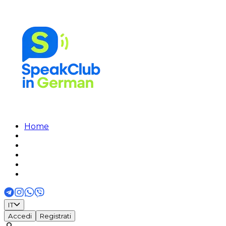
Home
IT
Accedi
Registrati